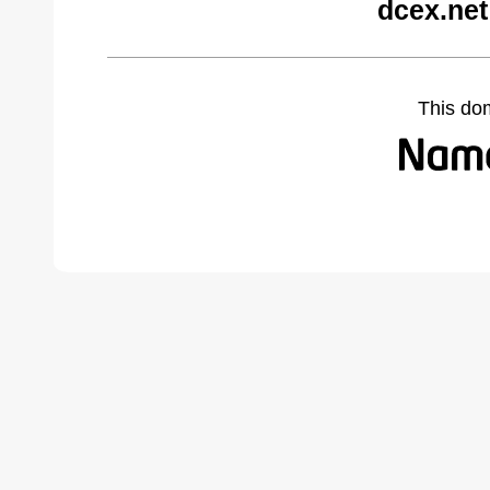
dcex.net
This do